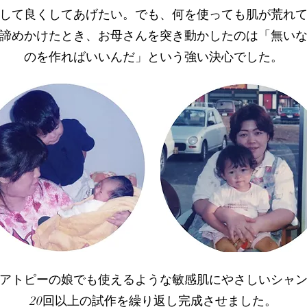
して良くしてあげたい。でも、何を使っても肌が荒れ
諦めかけたとき、お母さんを突き動かしたのは「無い
のを作ればいいんだ」という強い決心でした。
アトピーの娘でも使えるような敏感肌にやさしいシャ
20回以上の試作を繰り返し完成させました。