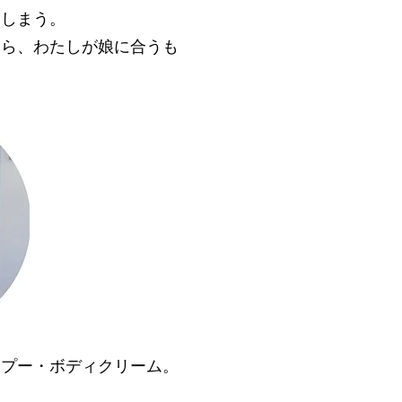
てしまう。
なら、わたしが娘に合うも
ンプー・ボディクリーム。