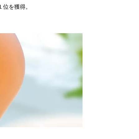
１位を獲得。